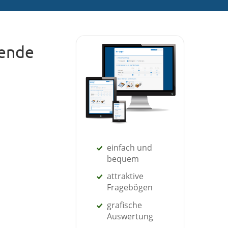
gende
einfach und
bequem
attraktive
Fragebögen
grafische
Auswertung