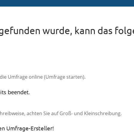
gefunden wurde, kann das fol
e die Umfrage online (Umfrage starten).​
its beendet.
chreibweise, achten Sie auf Groß- und Kleinschreibung.
den Umfrage-Ersteller!