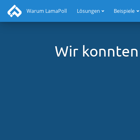
Warum LamaPoll
Lösungen
Beispiele
Wir konnten 