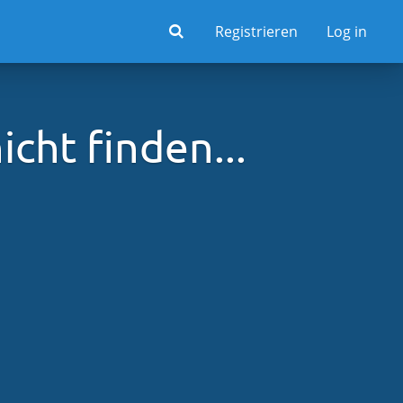
Registrieren
Log in
cht finden...