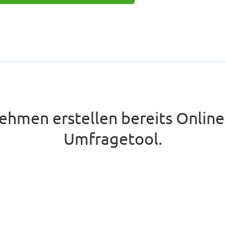
nehmen erstellen bereits Onlin
Umfragetool.