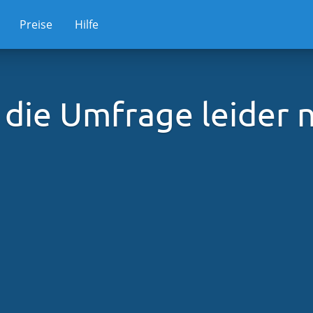
Preise
Hilfe
die Umfrage leider ni